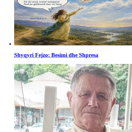
Shyqyri Fejzo: Besimi dhe Shpresa