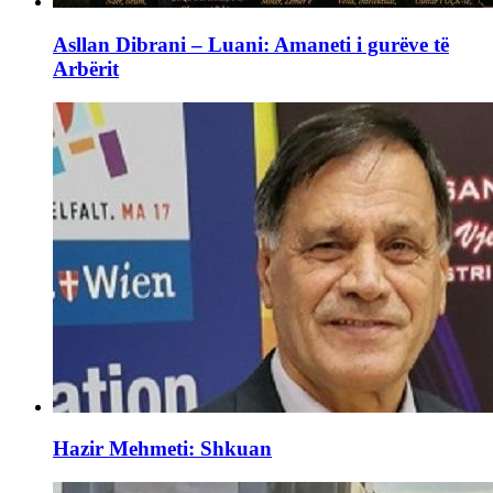
Asllan Dibrani – Luani: Amaneti i gurëve të
Arbërit
Hazir Mehmeti: Shkuan