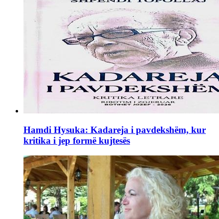
Hamdi Hysuka: Kadareja i pavdekshëm, kur
kritika i jep formë kujtesës