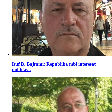
Isuf B. Bajrami: Republika mbi interesat
politike...