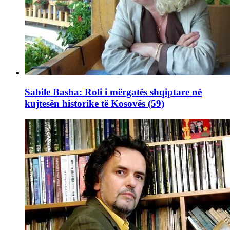
Sabile Basha: Roli i mërgatës shqiptare në
kujtesën historike të Kosovës (59)