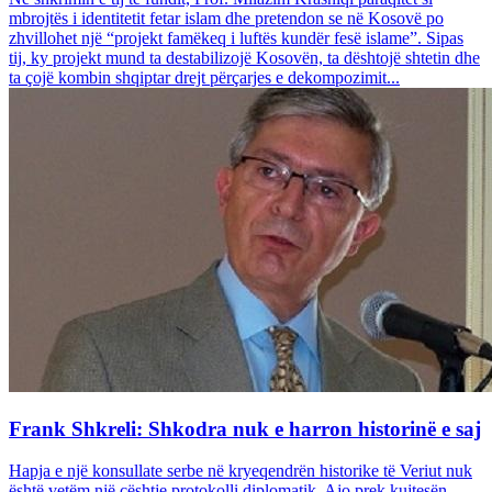
mbrojtës i identitetit fetar islam dhe pretendon se në Kosovë po
zhvillohet një “projekt famëkeq i luftës kundër fesë islame”. Sipas
tij, ky projekt mund ta destabilizojë Kosovën, ta dështojë shtetin dhe
ta çojë kombin shqiptar drejt përçarjes e dekompozimit...
Frank Shkreli: Shkodra nuk e harron historinë e saj
Hapja e një konsullate serbe në kryeqendrën historike të Veriut nuk
është vetëm një çështje protokolli diplomatik. Ajo prek kujtesën