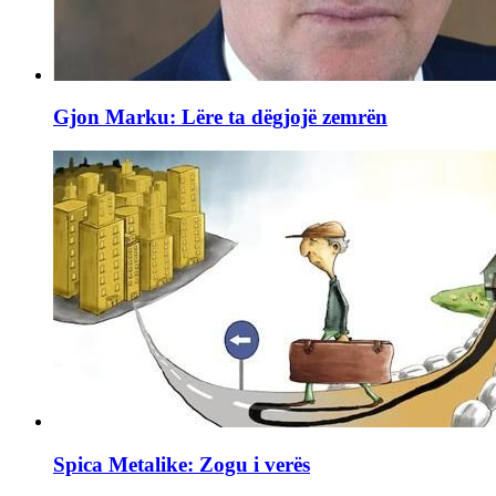
Gjon Marku: Lëre ta dëgjojë zemrën
Spica Metalike: Zogu i verës