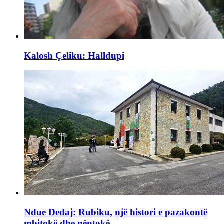
Kalosh Çeliku: Halldupi
Ndue Dedaj: Rubiku, një histori e pazakontë
mbitokë dhe nëntokë