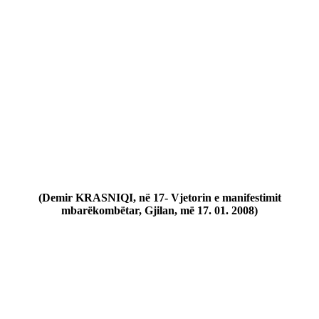
(Demir KRASNIQI, në 17- Vjetorin e manifestimit
mbarëkombëtar, Gjilan, më 17. 01. 2008)