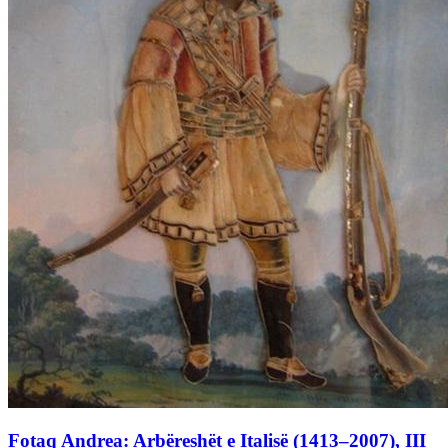
Fotaq Andrea: Arbëreshët e Italisë (1413–2007), III