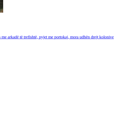
in me arkadë të trefishtë, pyjet me portokaj, mora udhën drejt kolonive