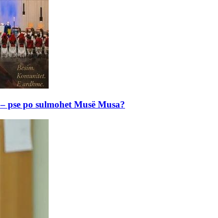
e – pse po sulmohet Musë Musa?