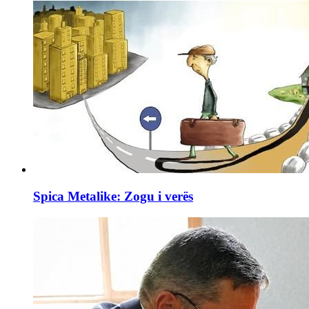
Spica Metalike: Zogu i verës