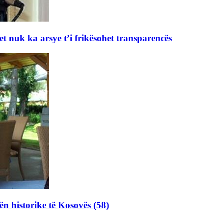
et nuk ka arsye t’i frikësohet transparencës
ën historike të Kosovës (58)