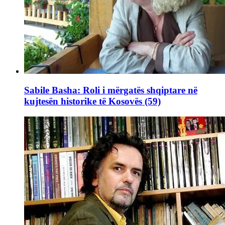
Sabile Basha: Roli i mërgatës shqiptare në
kujtesën historike të Kosovës (59)