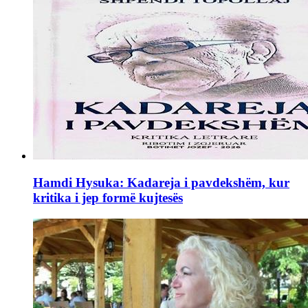
Hamdi Hysuka: Kadareja i pavdekshëm, kur
kritika i jep formë kujtesës