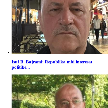
Isuf B. Bajrami: Republika mbi interesat
politike...