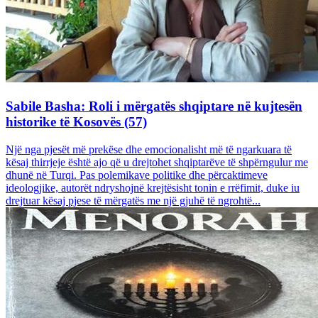
Sabile Basha: Roli i mërgatës shqiptare në kujtesën
historike të Kosovës (57)
Një nga pjesët më prekëse dhe emocionalisht më të ngarkuara të
kësaj thirrjeje është ajo që u drejtohet shqiptarëve të shpërngulur me
dhunë në Turqi. Pas polemikave politike dhe përcaktimeve
ideologjike, autorët ndryshojnë krejtësisht tonin e rrëfimit, duke iu
drejtuar kësaj pjese të mërgatës me një gjuhë të ngrohtë...