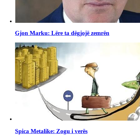
Gjon Marku: Lëre ta dëgjojë zemrën
Spica Metalike: Zogu i verës