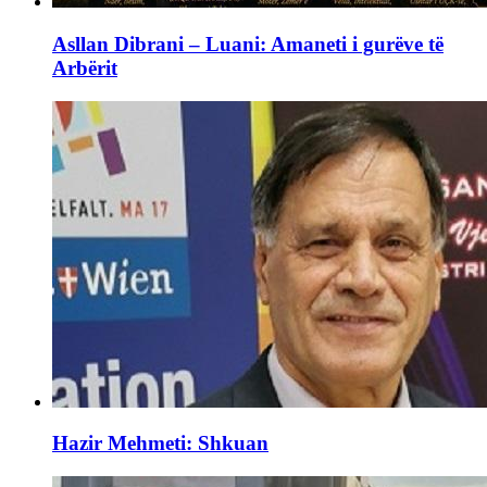
Asllan Dibrani – Luani: Amaneti i gurëve të
Arbërit
Hazir Mehmeti: Shkuan