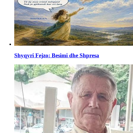
Shyqyri Fejzo: Besimi dhe Shpresa