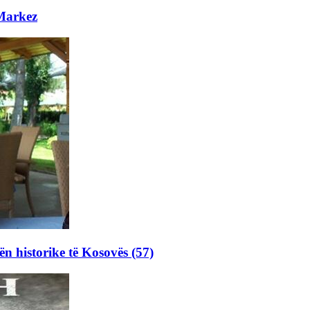
 Markez
ën historike të Kosovës (57)