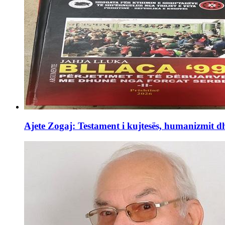
Ajete Zogaj: Testament i kujtesës, humanizmit d