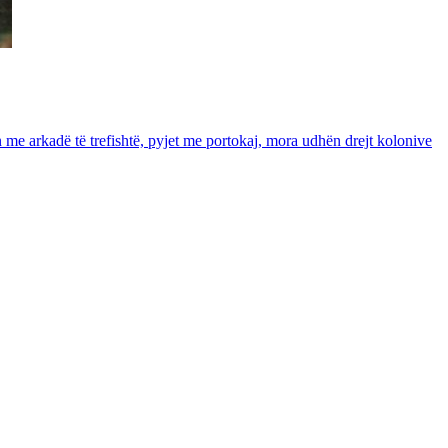
in me arkadë të trefishtë, pyjet me portokaj, mora udhën drejt kolonive