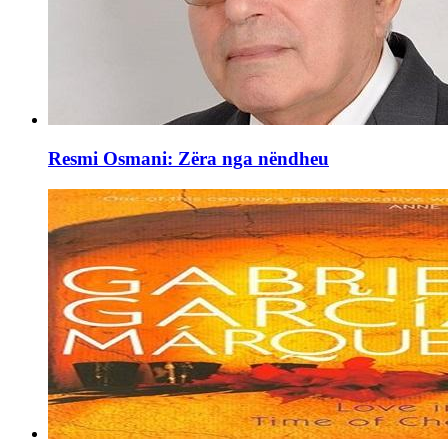
Resmi Osmani: Zëra nga nëndheu