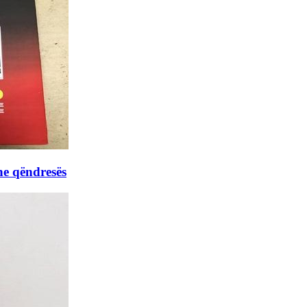
he qëndresës