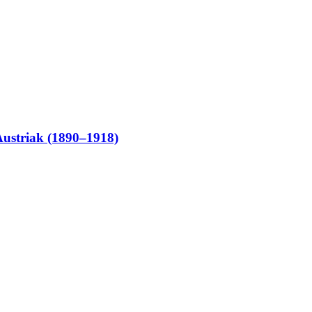
 Austriak (1890–1918)