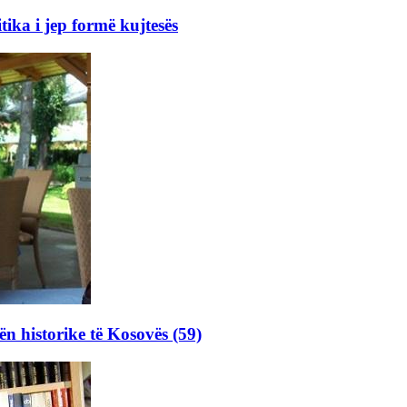
ka i jep formë kujtesës
ën historike të Kosovës (59)