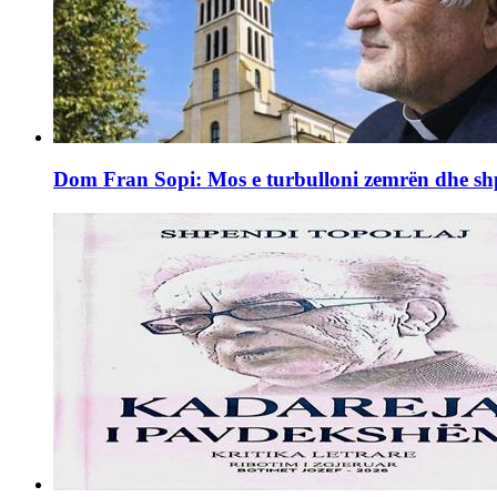
Dom Fran Sopi: Mos e turbulloni zemrën dhe shpi