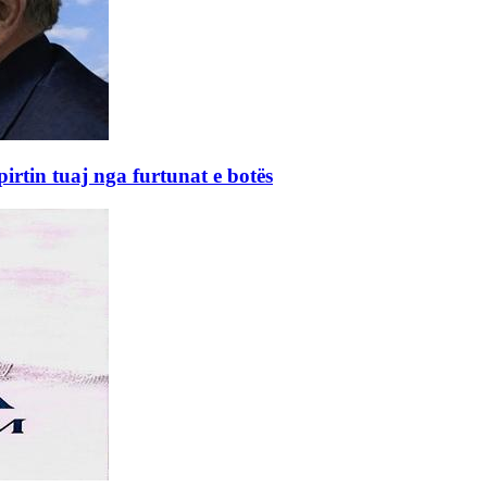
rtin tuaj nga furtunat e botës