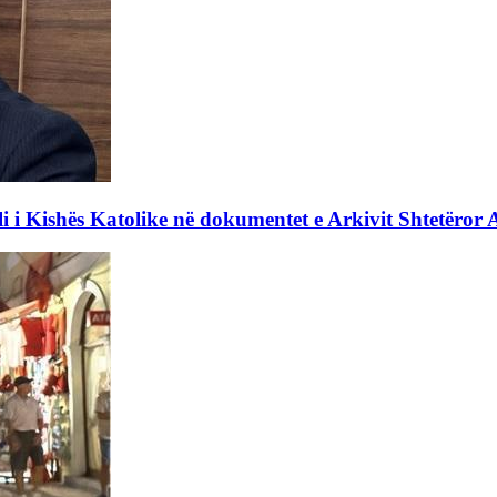
li i Kishës Katolike në dokumentet e Arkivit Shtetëror