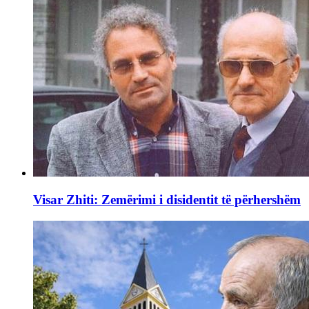
Visar Zhiti: Zemërimi i disidentit të përhershëm