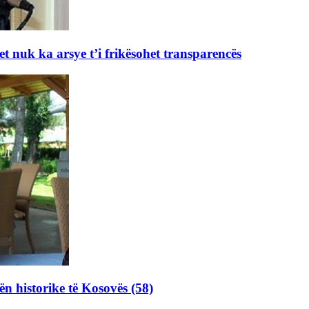
et nuk ka arsye t’i frikësohet transparencës
ën historike të Kosovës (58)