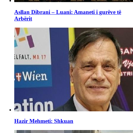
Asllan Dibrani – Luani: Amaneti i gurëve të
Arbërit
Hazir Mehmeti: Shkuan