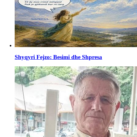
Shyqyri Fejzo: Besimi dhe Shpresa