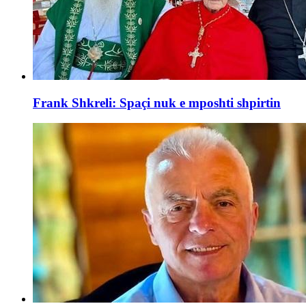
Frank Shkreli: Spaçi nuk e mposhti shpirtin