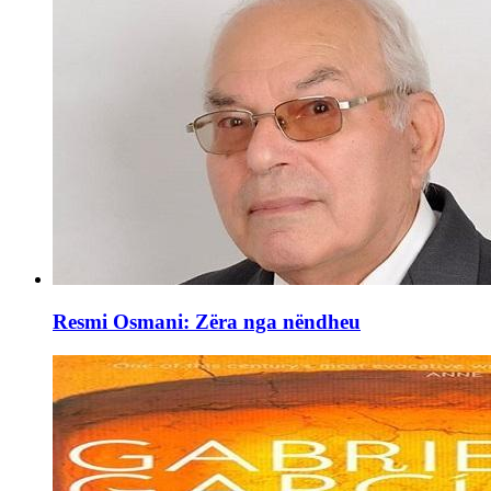
Resmi Osmani: Zëra nga nëndheu