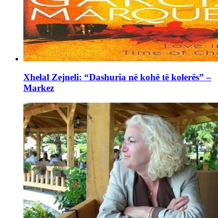
Xhelal Zejneli: “Dashuria në kohë të kolerës” –
Markez