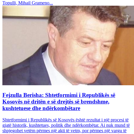
Topulli, Mihail Grameno...
Fejzulla Berisha: Shtetformimi i Republikës së
Kosovës në dritën e së drejtës së brendshme,
kushtetuese dhe ndërkombëtare
Shtetformimi i Republikës së Kosovës është rezultat i një procesi të
gjatë historik, kushtetues, politik dhe ndërkombëtar. Ai nuk mund të
shpjegohet vetëm përmes një akti të vetm, por përmes një vargu të