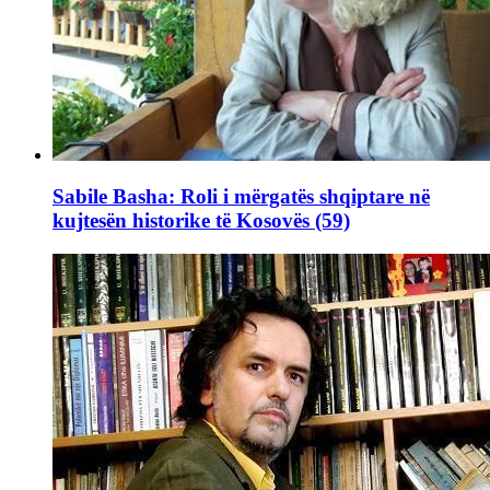
Sabile Basha: Roli i mërgatës shqiptare në
kujtesën historike të Kosovës (59)