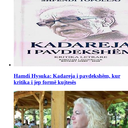
Hamdi Hysuka: Kadareja i pavdekshëm, kur
kritika i jep formë kujtesës