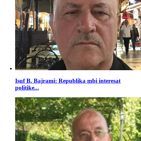
Isuf B. Bajrami: Republika mbi interesat
politike...