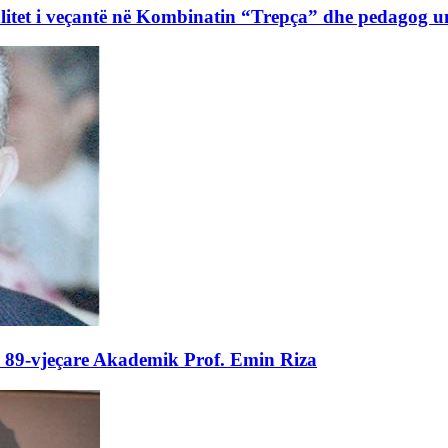
litet i veçantë në Kombinatin “Trepça” dhe pedagog un
n 89-vjeçare Akademik Prof. Emin Riza