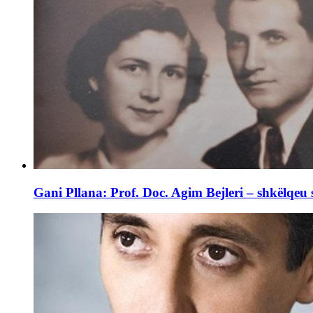
Gani Pllana: Prof. Doc. Agim Bejleri – shkëlqeu s