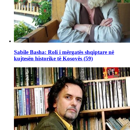
Sabile Basha: Roli i mërgatës shqiptare në
kujtesën historike të Kosovës (59)