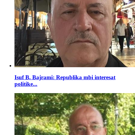
Isuf B. Bajrami: Republika mbi interesat
politike...