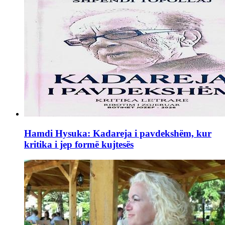
Hamdi Hysuka: Kadareja i pavdekshëm, kur
kritika i jep formë kujtesës