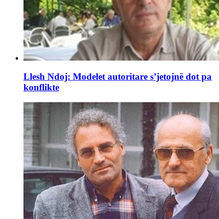
Llesh Ndoj: Modelet autoritare s’jetojnë dot pa
konflikte