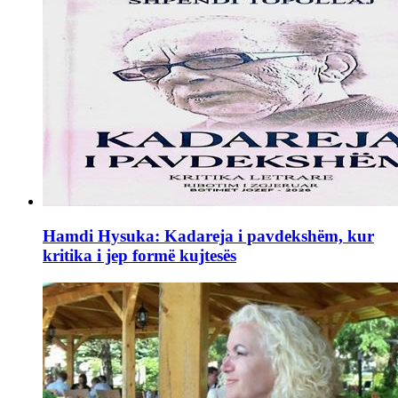
Hamdi Hysuka: Kadareja i pavdekshëm, kur
kritika i jep formë kujtesës