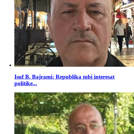
Isuf B. Bajrami: Republika mbi interesat
politike...