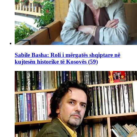
Sabile Basha: Roli i mërgatës shqiptare në
kujtesën historike të Kosovës (59)