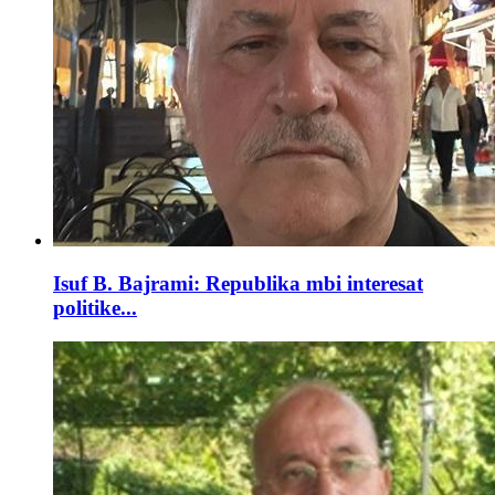
Isuf B. Bajrami: Republika mbi interesat
politike...