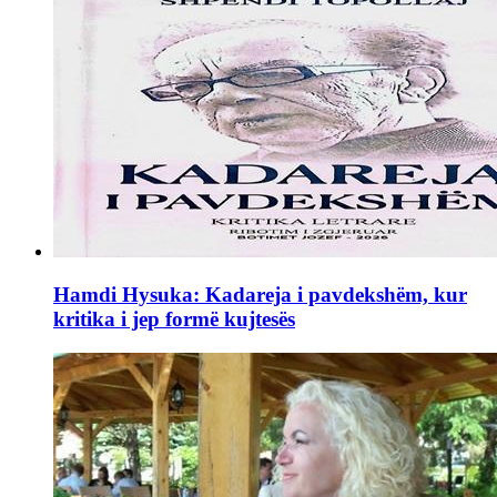
Hamdi Hysuka: Kadareja i pavdekshëm, kur
kritika i jep formë kujtesës