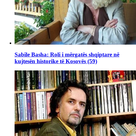
Sabile Basha: Roli i mërgatës shqiptare në
kujtesën historike të Kosovës (59)