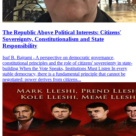
The Republic Above Political Interests: Citizens'
Sovereignty, Constitutionalism and State
Responsibility
Isuf B. Bajrami - A perspective on democratic governance,
constitutional principles and the role of citizens' sovereignty in state-
building When the Vote Speaks, Institutions Must Listen In every
stable democracy, there is a fundamental principle that cannot be
negotiated: power derives from citizens...