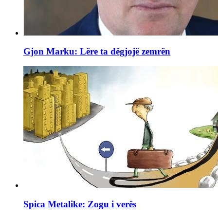
Gjon Marku: Lëre ta dëgjojë zemrën
Spica Metalike: Zogu i verës