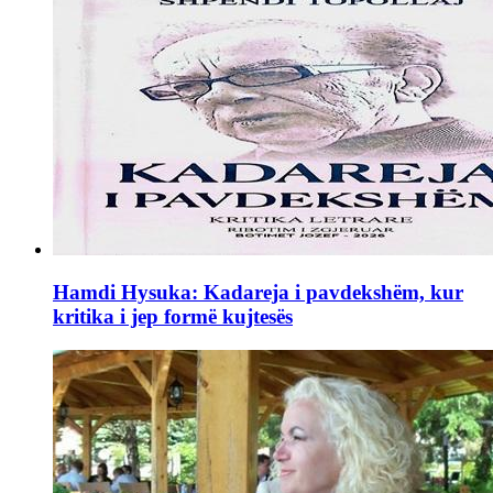
Hamdi Hysuka: Kadareja i pavdekshëm, kur
kritika i jep formë kujtesës