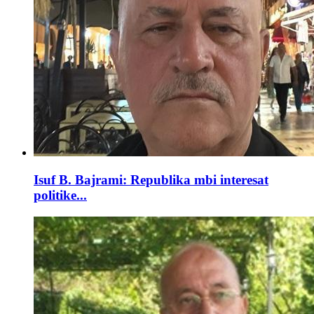
Isuf B. Bajrami: Republika mbi interesat
politike...