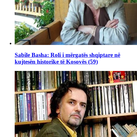
Sabile Basha: Roli i mërgatës shqiptare në
kujtesën historike të Kosovës (59)