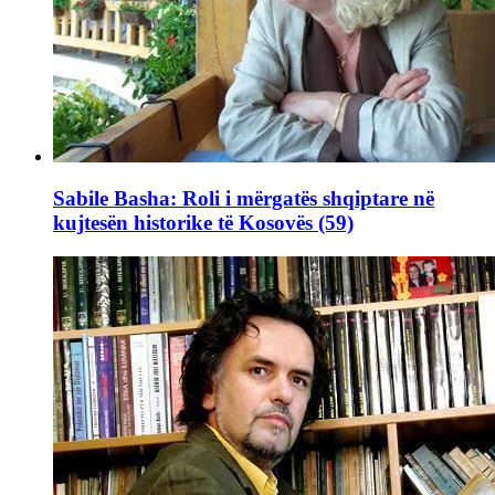
Sabile Basha: Roli i mërgatës shqiptare në
kujtesën historike të Kosovës (59)