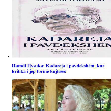
Hamdi Hysuka: Kadareja i pavdekshëm, kur
kritika i jep formë kujtesës