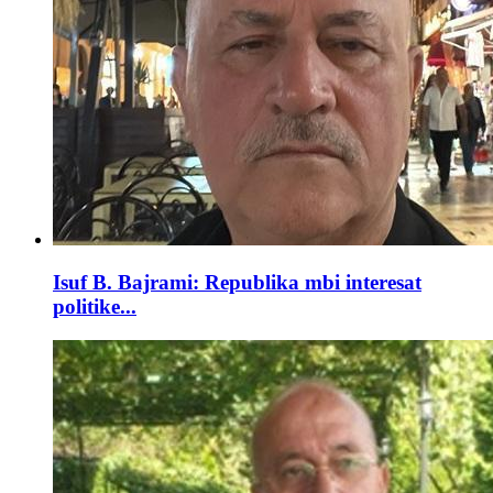
Isuf B. Bajrami: Republika mbi interesat
politike...