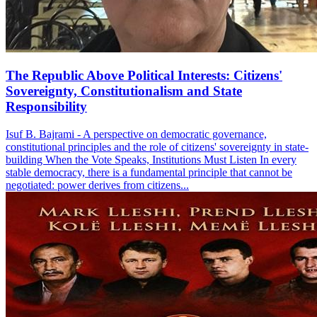
The Republic Above Political Interests: Citizens'
Sovereignty, Constitutionalism and State
Responsibility
Isuf B. Bajrami - A perspective on democratic governance,
constitutional principles and the role of citizens' sovereignty in state-
building When the Vote Speaks, Institutions Must Listen In every
stable democracy, there is a fundamental principle that cannot be
negotiated: power derives from citizens...