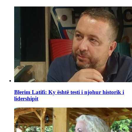
Blerim Latifi: Ky është testi i njohur historik i
lidershipit