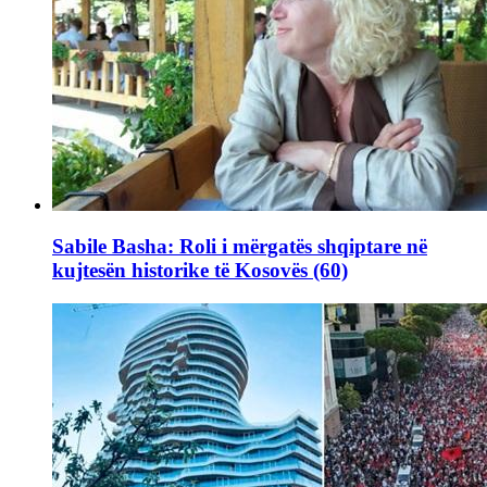
Sabile Basha: Roli i mërgatës shqiptare në
kujtesën historike të Kosovës (60)