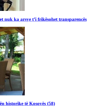
et nuk ka arsye t’i frikësohet transparencës
ën historike të Kosovës (58)