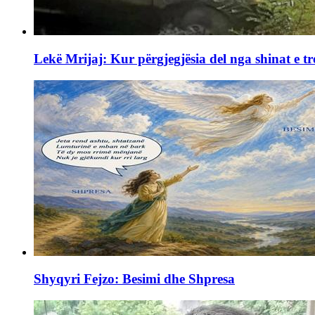
Lekë Mrijaj: Kur përgjegjësia del nga shinat e tr
Shyqyri Fejzo: Besimi dhe Shpresa