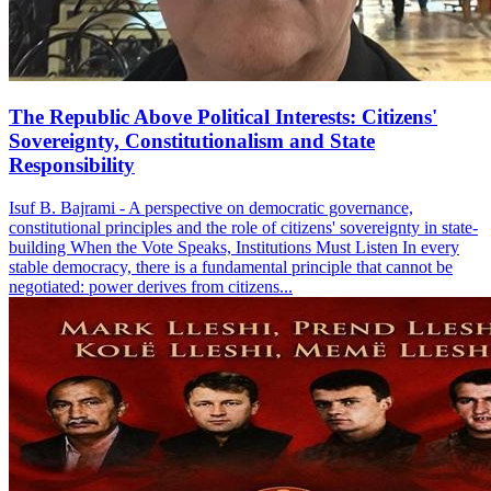
The Republic Above Political Interests: Citizens'
Sovereignty, Constitutionalism and State
Responsibility
Isuf B. Bajrami - A perspective on democratic governance,
constitutional principles and the role of citizens' sovereignty in state-
building When the Vote Speaks, Institutions Must Listen In every
stable democracy, there is a fundamental principle that cannot be
negotiated: power derives from citizens...