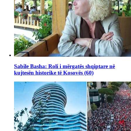
Sabile Basha: Roli i mërgatës shqiptare në
kujtesën historike të Kosovës (60)