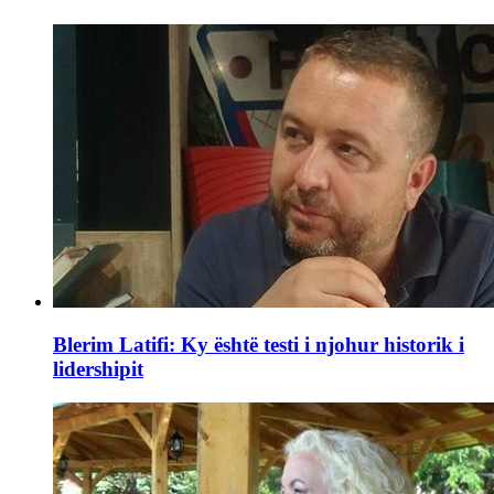
Blerim Latifi: Ky është testi i njohur historik i
lidershipit