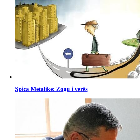
Spica Metalike: Zogu i verës