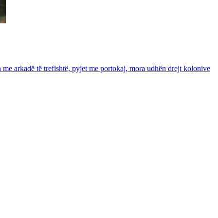
in me arkadë të trefishtë, pyjet me portokaj, mora udhën drejt kolonive