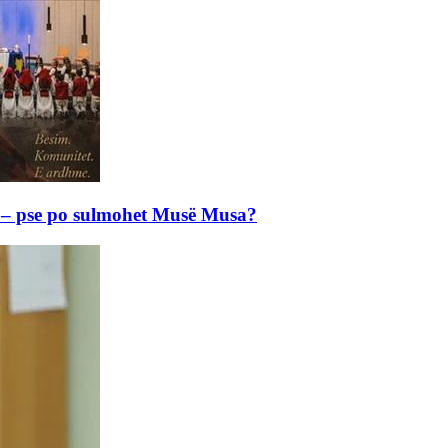
e – pse po sulmohet Musë Musa?