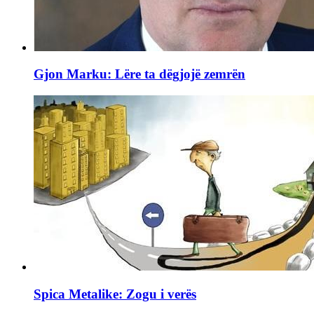
Gjon Marku: Lëre ta dëgjojë zemrën
Spica Metalike: Zogu i verës