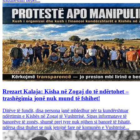
shquheshin nëpër...
Rrezart Kalaja: Kisha në Zogaj do të ndërtohet –
trashëgimia jonë nuk mund të fshihet!
Ditëve të fundit, disa persona janë mbledhur për ta kundërshtuar
ndërtimin e Kishës në Zogaj të Vushtrrisë. Sipas informatave të
banorëve të zonës, shumë prej tyre nuk njihen si banorë të fshatit,
ndërsa disa thuhet se nuk jetojnë fare në komunën e Vushtrrisë...