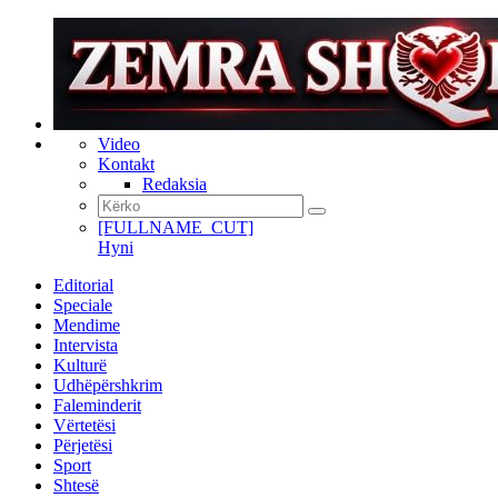
Video
Kontakt
Redaksia
[FULLNAME_CUT]
Hyni
Editorial
Speciale
Mendime
Intervista
Kulturë
Udhëpërshkrim
Faleminderit
Vërtetësi
Përjetësi
Sport
Shtesë