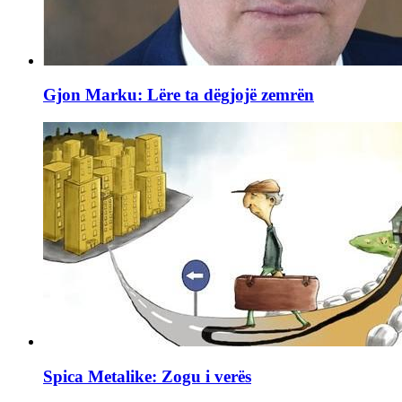
Gjon Marku: Lëre ta dëgjojë zemrën
Spica Metalike: Zogu i verës