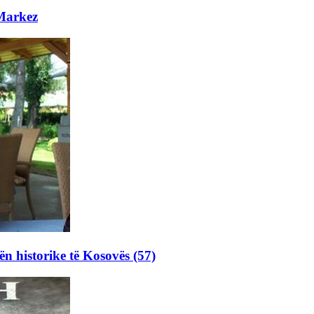
 Markez
ën historike të Kosovës (57)