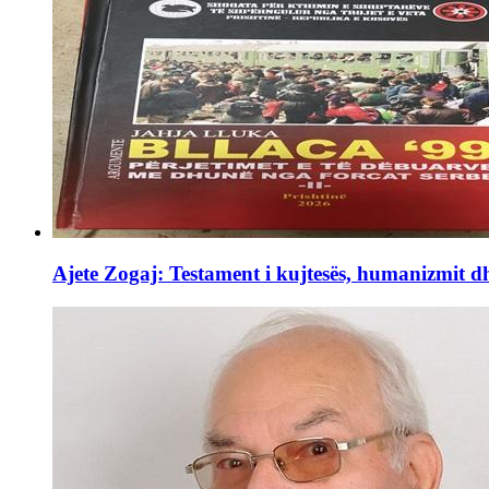
Ajete Zogaj: Testament i kujtesës, humanizmit d