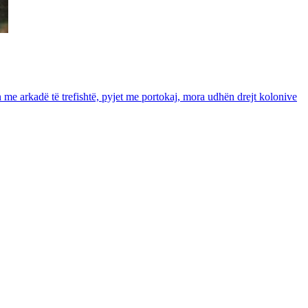
in me arkadë të trefishtë, pyjet me portokaj, mora udhën drejt kolonive