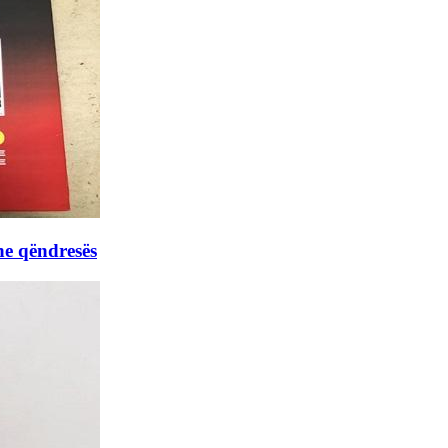
he qëndresës