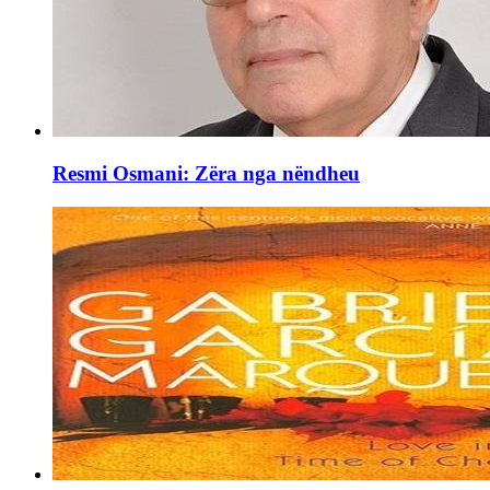
Resmi Osmani: Zëra nga nëndheu