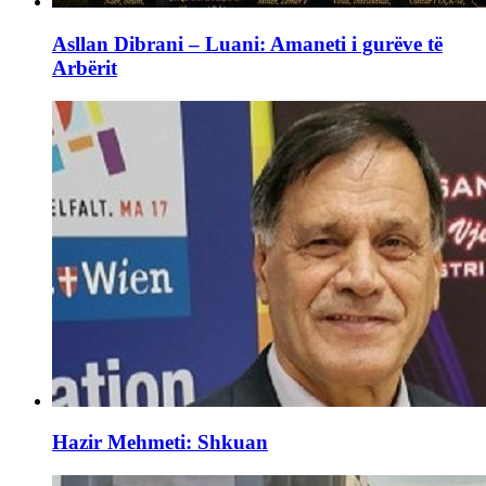
Asllan Dibrani – Luani: Amaneti i gurëve të
Arbërit
Hazir Mehmeti: Shkuan