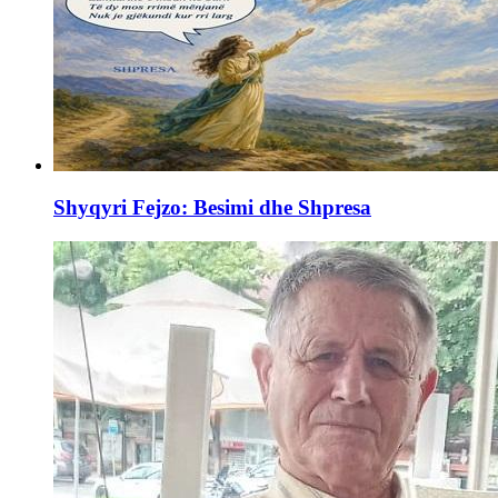
Shyqyri Fejzo: Besimi dhe Shpresa