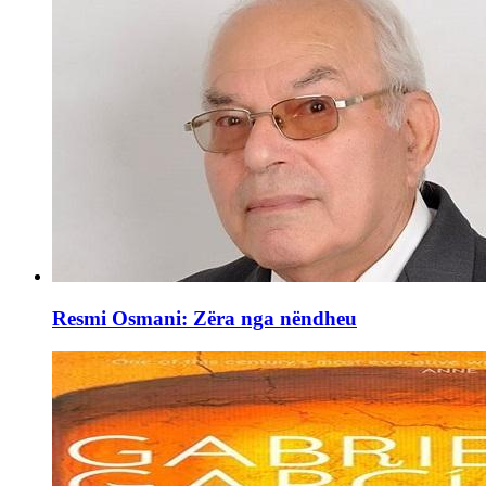
Resmi Osmani: Zëra nga nëndheu