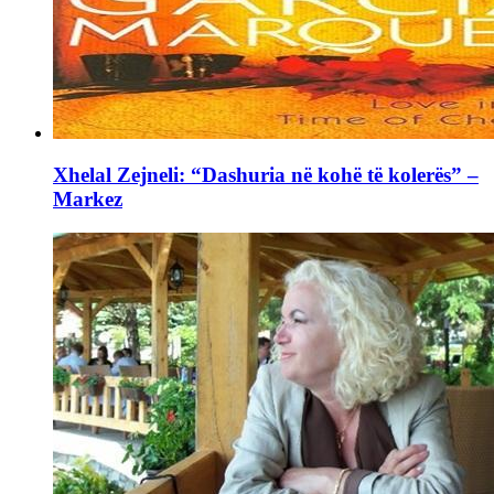
Xhelal Zejneli: “Dashuria në kohë të kolerës” –
Markez