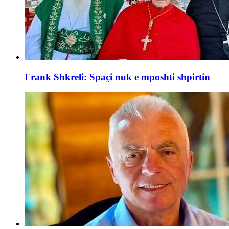
Frank Shkreli: Spaçi nuk e mposhti shpirtin