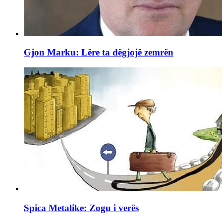
Gjon Marku: Lëre ta dëgjojë zemrën
Spica Metalike: Zogu i verës