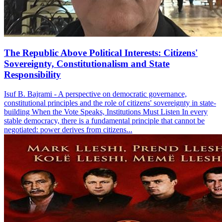
The Republic Above Political Interests: Citizens'
Sovereignty, Constitutionalism and State
Responsibility
Isuf B. Bajrami - A perspective on democratic governance,
constitutional principles and the role of citizens' sovereignty in state-
building When the Vote Speaks, Institutions Must Listen In every
stable democracy, there is a fundamental principle that cannot be
negotiated: power derives from citizens...