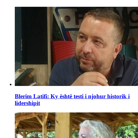
Blerim Latifi: Ky është testi i njohur historik i
lidershipit