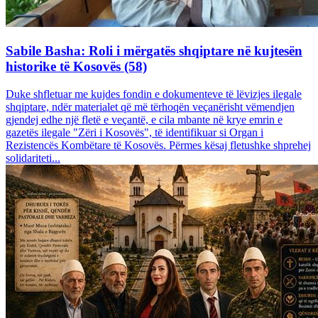
Sabile Basha: Roli i mërgatës shqiptare në kujtesën
historike të Kosovës (58)
Duke shfletuar me kujdes fondin e dokumenteve të lëvizjes ilegale
shqiptare, ndër materialet që më tërhoqën veçanërisht vëmendjen
gjendej edhe një fletë e veçantë, e cila mbante në krye emrin e
gazetës ilegale "Zëri i Kosovës", të identifikuar si Organ i
Rezistencës Kombëtare të Kosovës. Përmes kësaj fletushke shprehej
solidariteti...