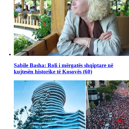
Sabile Basha: Roli i mërgatës shqiptare në
kujtesën historike të Kosovës (60)