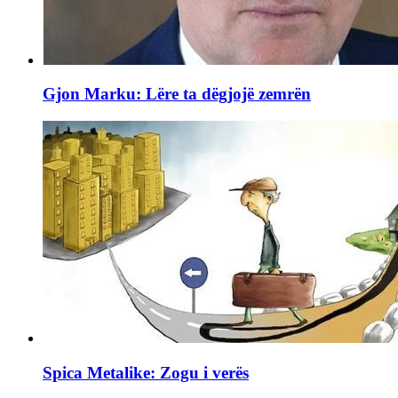
Gjon Marku: Lëre ta dëgjojë zemrën
Spica Metalike: Zogu i verës