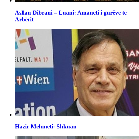
Asllan Dibrani – Luani: Amaneti i gurëve të
Arbërit
Hazir Mehmeti: Shkuan