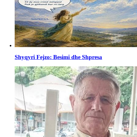
Shyqyri Fejzo: Besimi dhe Shpresa