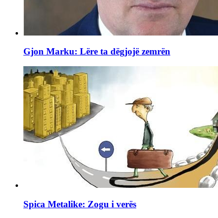
Gjon Marku: Lëre ta dëgjojë zemrën
Spica Metalike: Zogu i verës