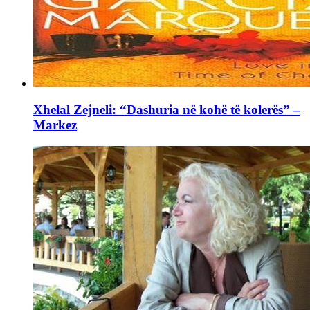
Xhelal Zejneli: “Dashuria në kohë të kolerës” –
Markez