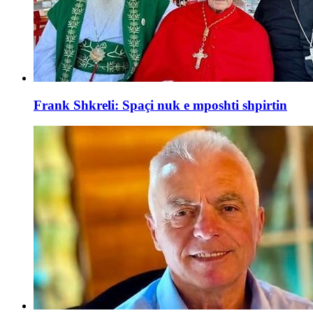
Frank Shkreli: Spaçi nuk e mposhti shpirtin