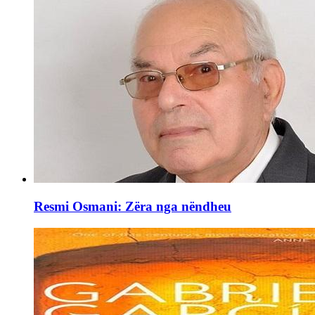
Resmi Osmani: Zëra nga nëndheu