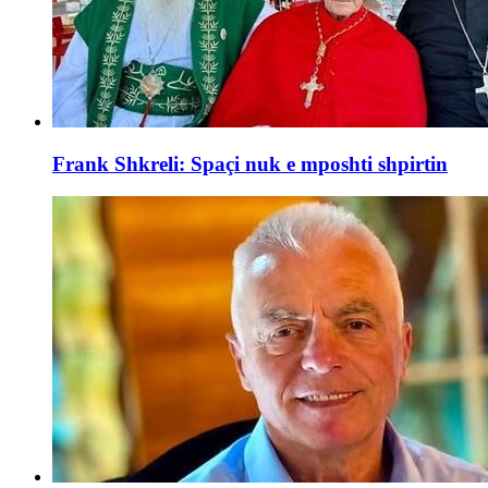
Frank Shkreli: Spaçi nuk e mposhti shpirtin