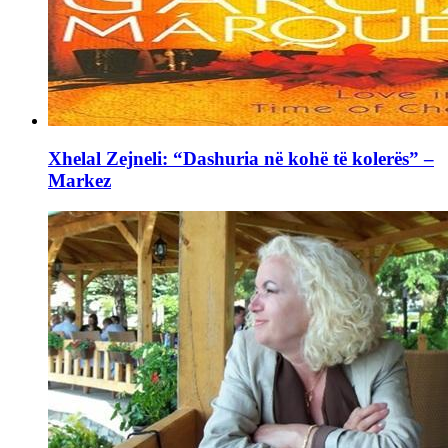
Xhelal Zejneli: “Dashuria në kohë të kolerës” –
Markez