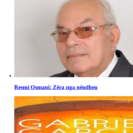
Resmi Osmani: Zëra nga nëndheu