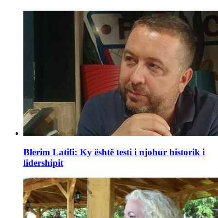
Blerim Latifi: Ky është testi i njohur historik i
lidershipit