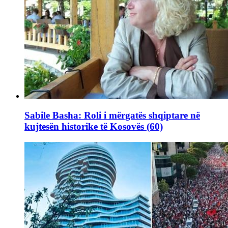
Sabile Basha: Roli i mërgatës shqiptare në
kujtesën historike të Kosovës (60)