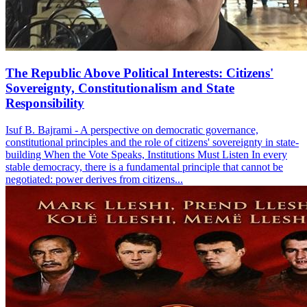
The Republic Above Political Interests: Citizens'
Sovereignty, Constitutionalism and State
Responsibility
Isuf B. Bajrami - A perspective on democratic governance,
constitutional principles and the role of citizens' sovereignty in state-
building When the Vote Speaks, Institutions Must Listen In every
stable democracy, there is a fundamental principle that cannot be
negotiated: power derives from citizens...