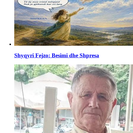
Shyqyri Fejzo: Besimi dhe Shpresa