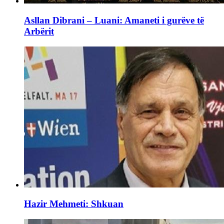
Asllan Dibrani – Luani: Amaneti i gurëve të
Arbërit
Hazir Mehmeti: Shkuan