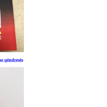
he qëndresës