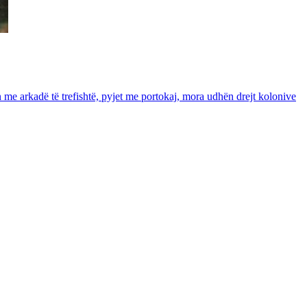
in me arkadë të trefishtë, pyjet me portokaj, mora udhën drejt kolonive