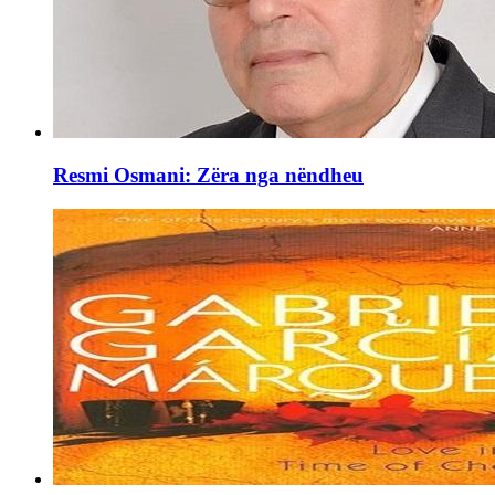
Resmi Osmani: Zëra nga nëndheu