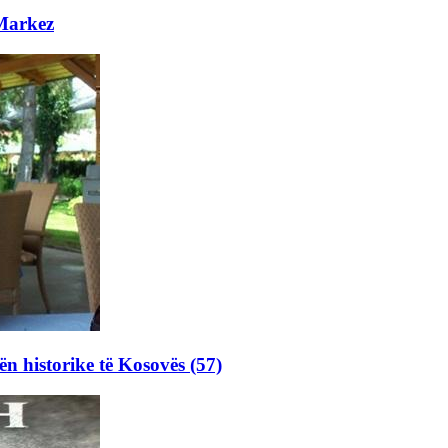
 Markez
ën historike të Kosovës (57)