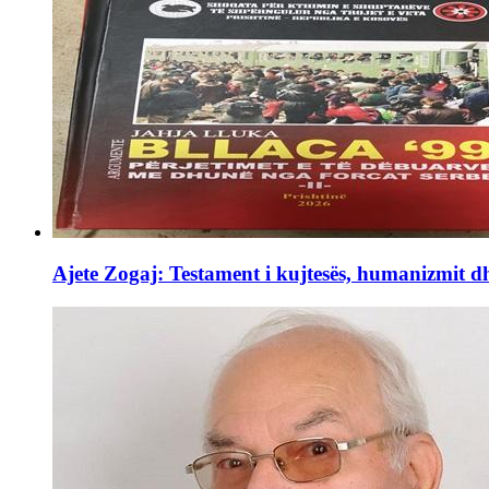
Ajete Zogaj: Testament i kujtesës, humanizmit d