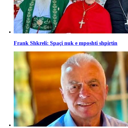
Frank Shkreli: Spaçi nuk e mposhti shpirtin