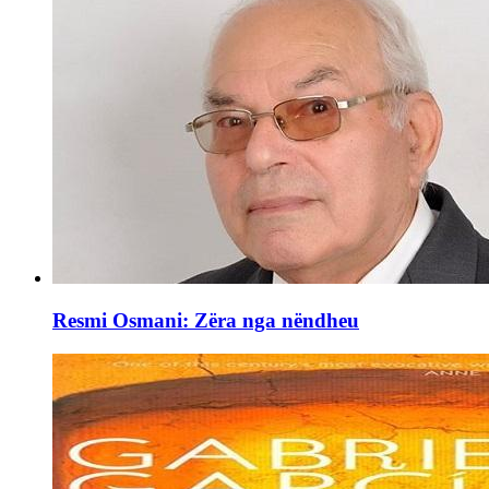
Resmi Osmani: Zëra nga nëndheu