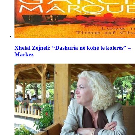
Xhelal Zejneli: “Dashuria në kohë të kolerës” –
Markez