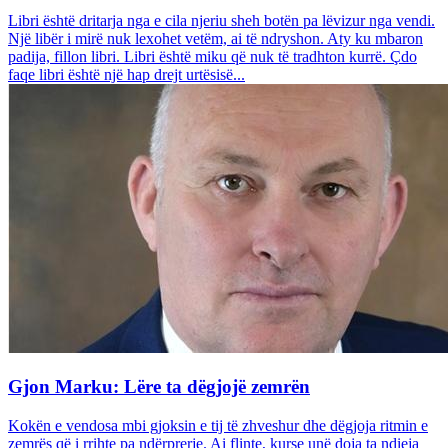
Libri është dritarja nga e cila njeriu sheh botën pa lëvizur nga vendi.
Një libër i mirë nuk lexohet vetëm, ai të ndryshon. Aty ku mbaron
padija, fillon libri. Libri është miku që nuk të tradhton kurrë. Çdo
faqe libri është një hap drejt urtësisë...
Gjon Marku: Lëre ta dëgjojë zemrën
Kokën e vendosa mbi gjoksin e tij të zhveshur dhe dëgjoja ritmin e
zemrës që i rrihte pa ndërprerje. Ai flinte, kurse unë doja ta ndieja