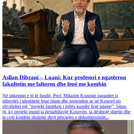
Asllan Dibrani – Luani: Kur profesori e ngatërron
fakultetin me faltoren dhe fenë me kombin
Në shkrimin e tij të fundit, Prof. Milazim Krasniqi paraqitet si
mbrojtës i identitetit fetar islam dhe pretendon se në Kosovë po
zhvillohet një “projekt famëkeq i luftës kundër fesë islame”. Sipas
tij, ky projekt mund ta destabilizojë Kosovën, ta dështojë shtetin dhe
ta çojë kombin shqiptar drejt përçarjes e dekompozimit...