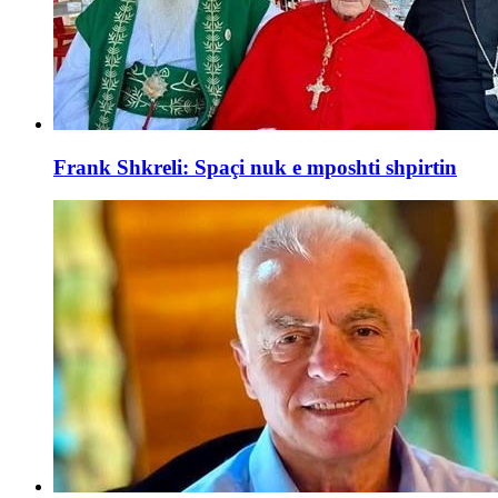
Frank Shkreli: Spaçi nuk e mposhti shpirtin