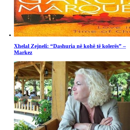
Xhelal Zejneli: “Dashuria në kohë të kolerës” –
Markez