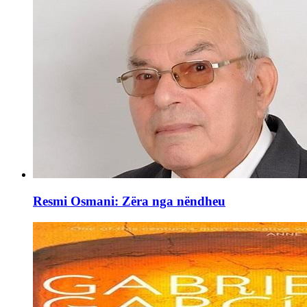
Resmi Osmani: Zëra nga nëndheu