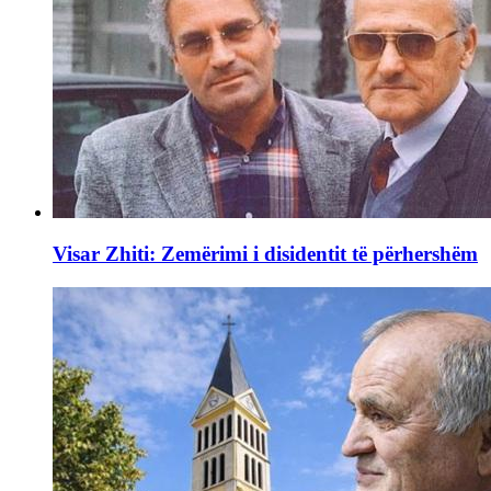
Visar Zhiti: Zemërimi i disidentit të përhershëm