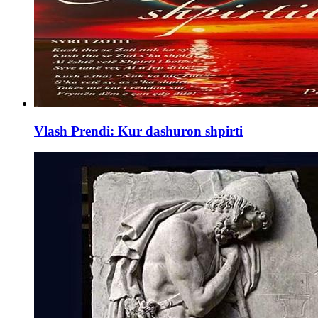
Vlash Prendi: Kur dashuron shpirti