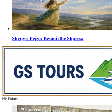
Shyqyri Fejzo: Besimi dhe Shpresa
Në Fokus