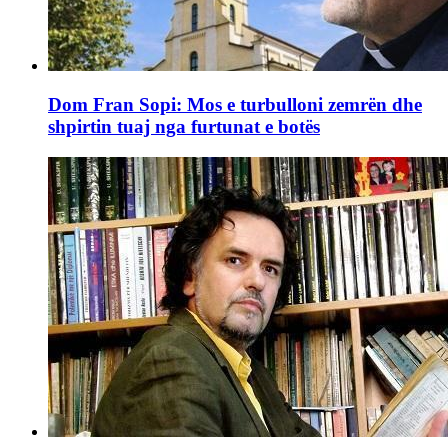
Dom Fran Sopi: Mos e turbulloni zemrën dhe
shpirtin tuaj nga furtunat e botës