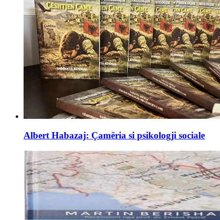
Albert Habazaj: Çamëria si psikologji sociale