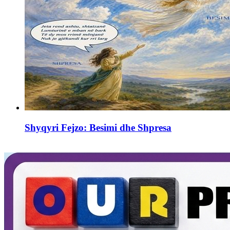
Shyqyri Fejzo: Besimi dhe Shpresa