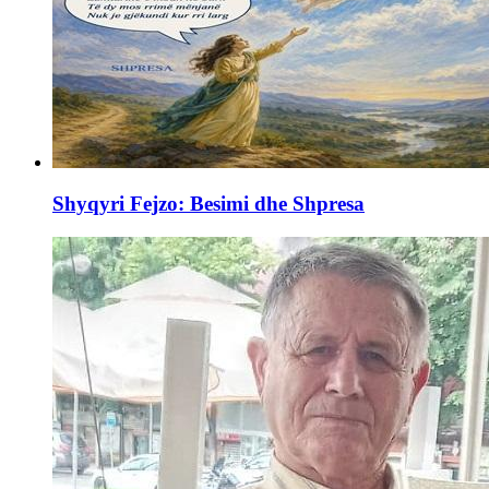
Shyqyri Fejzo: Besimi dhe Shpresa