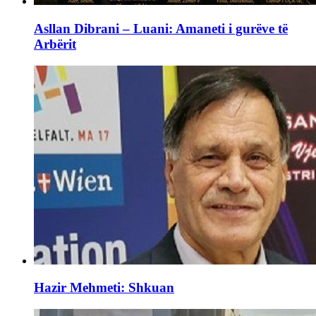
Asllan Dibrani – Luani: Amaneti i gurëve të
Arbërit
Hazir Mehmeti: Shkuan