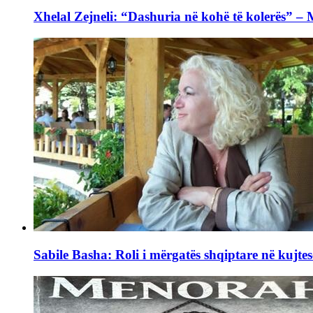
Xhelal Zejneli: “Dashuria në kohë të kolerës” –
Sabile Basha: Roli i mërgatës shqiptare në kujtes