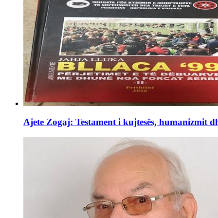
Ajete Zogaj: Testament i kujtesës, humanizmit d