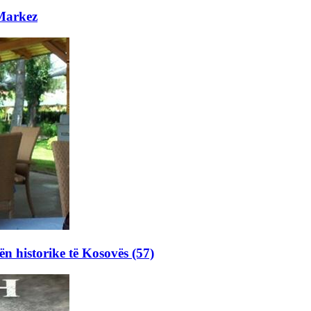
 Markez
ën historike të Kosovës (57)