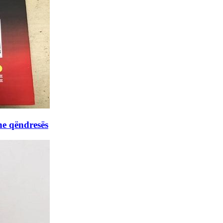
he qëndresës