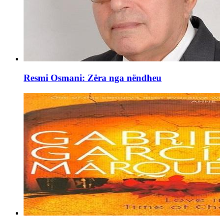
Resmi Osmani: Zëra nga nëndheu