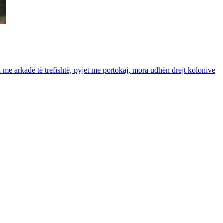
in me arkadë të trefishtë, pyjet me portokaj, mora udhën drejt kolonive