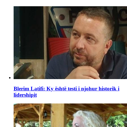
Blerim Latifi: Ky është testi i njohur historik i
lidershipit