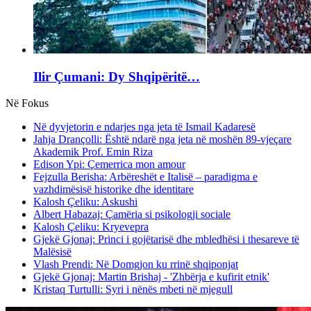
Ilir Çumani: Dy Shqipëritë…
Në Fokus
Në dyvjetorin e ndarjes nga jeta të Ismail Kadaresë
Jahja Drançolli: Është ndarë nga jeta në moshën 89-vjeçare
Akademik Prof. Emin Riza
Edison Ypi: Çemerrica mon amour
Fejzulla Berisha: Arbëreshët e Italisë – paradigma e
vazhdimësisë historike dhe identitare
Kalosh Çeliku: Askushi
Albert Habazaj: Çamëria si psikologji sociale
Kalosh Çeliku: Kryevepra
Gjekë Gjonaj: Princi i gojëtarisë dhe mbledhësi i thesareve të
Malësisë
Vlash Prendi: Në Domgjon ku rrinë shqiponjat
Gjekë Gjonaj: Martin Brishaj - 'Zhbërja e kufirit etnik'
Kristaq Turtulli: Syri i nënës mbeti në mjegull