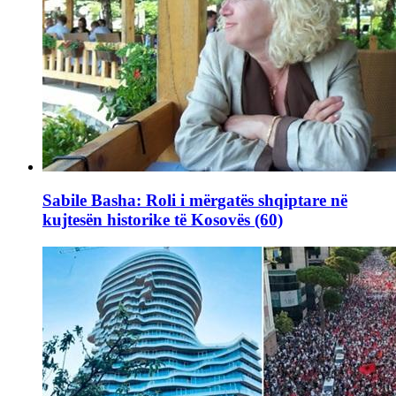
Sabile Basha: Roli i mërgatës shqiptare në
kujtesën historike të Kosovës (60)