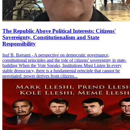
The Republic Above Political Interests: Citizens'
Sovereignty, Constitutionalism and State
Responsibility
Isuf B. Bajrami - A perspective on democratic governance,
constitutional principles and the role of citizens' sovereignty in state-
building When the Vote Speaks, Institutions Must Listen In every
stable democracy, there is a fundamental principle that cannot be
negotiated: power derives from citizens...